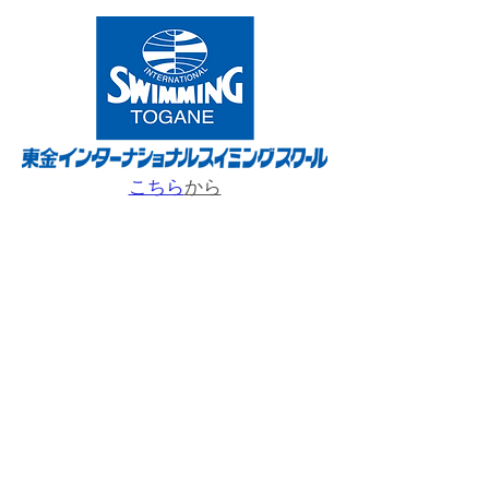
こちら
から