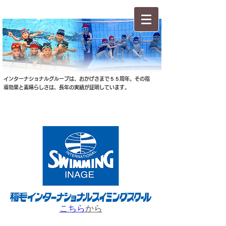
インターナショナルグループは、おかげさまで５５周年。その指
導効果と素晴らしさは、長年の実績が証明しています。
こちら
から