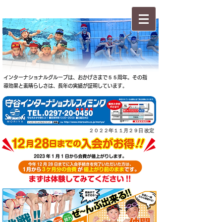
インターナショナルグループは、おかげさまで５５周年。その指
導効果と素晴らしさは、長年の実績が証明しています。
２０２２年１１月２９日 改定